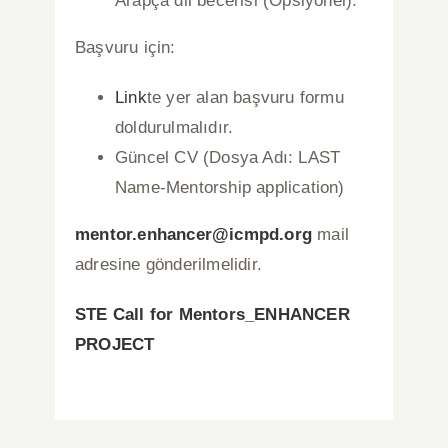
Arapça dil becerisi (Opsiyonel).
Başvuru için:
Link
te yer alan başvuru formu
doldurulmalıdır.
Güncel CV (Dosya Adı: LAST
Name-Mentorship application)
mentor.enhancer@icmpd.org
mail
adresine gönderilmelidir.
STE Call for Mentors_ENHANCER
PROJECT