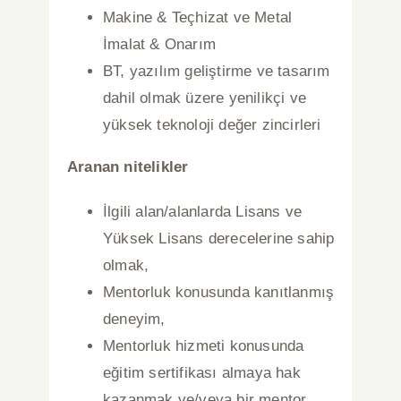
Makine & Teçhizat ve Metal
İmalat & Onarım
BT, yazılım geliştirme ve tasarım
dahil olmak üzere yenilikçi ve
yüksek teknoloji değer zincirleri
Aranan nitelikler
İlgili alan/alanlarda Lisans ve
Yüksek Lisans derecelerine sahip
olmak,
Mentorluk konusunda kanıtlanmış
deneyim,
Mentorluk hizmeti konusunda
eğitim sertifikası almaya hak
kazanmak ve/veya bir
mentor