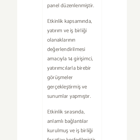
panel düzenlenmiştir.
Etkinlik kapsamında,
yatırım ve iş birliği
olanaklarının
değerlendirilmesi
amacıyla 14 girişimci,
yatırımcılarla birebir
görüşmeler
gerçekleştirmiş ve
sunumlar yapmıştır.
Etkinlik sırasında,
anlamlı bağlantılar
kurulmuş ve iş birliği
fırsatları keşfedilmiştir.