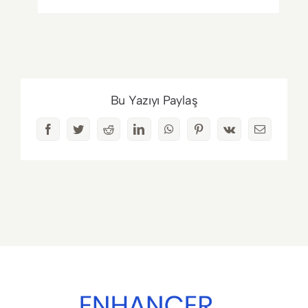
Bu Yazıyı Paylaş
Facebook
Twitter
Reddit
LinkedIn
WhatsApp
Pinterest
Vk
E-
posta