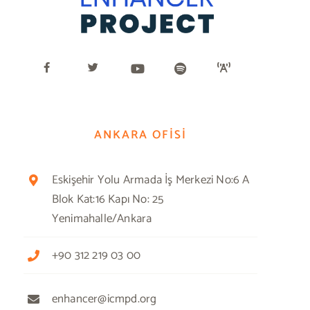
ANKARA OFİSİ
Eskişehir Yolu Armada İş Merkezi No:6 A
Blok Kat:16 Kapı No: 25
Yenimahalle/Ankara
+90 312 219 03 00
enhancer@icmpd.org