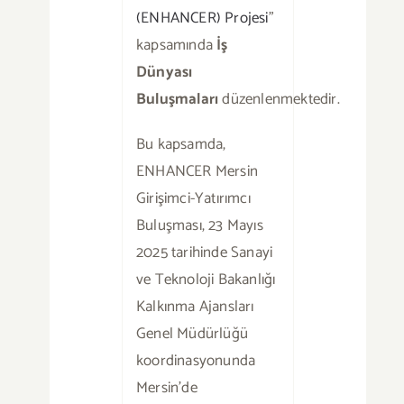
(ENHANCER) Projesi
”
kapsamında
İş
Dünyası
Buluşmaları
düzenlenmektedir.
Bu kapsamda,
ENHANCER Mersin
Girişimci-Yatırımcı
Buluşması, 23 Mayıs
2025 tarihinde Sanayi
ve Teknoloji Bakanlığı
Kalkınma Ajansları
Genel Müdürlüğü
koordinasyonunda
Mersin’de