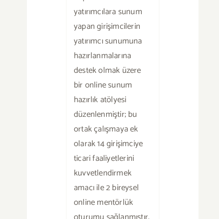
yatırımcılara sunum
yapan girişimcilerin
yatırımcı sunumuna
hazırlanmalarına
destek olmak üzere
bir online sunum
hazırlık atölyesi
düzenlenmiştir; bu
ortak çalışmaya ek
olarak 14 girişimciye
ticari faaliyetlerini
kuvvetlendirmek
amacı ile 2 bireysel
online mentörlük
oturumu sağlanmıştır.