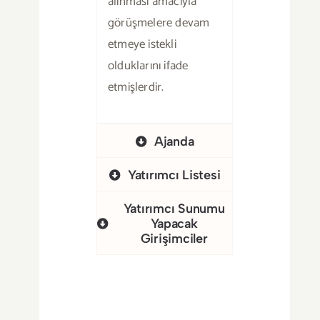
alınması amacıyla
görüşmelere devam
etmeye istekli
olduklarını ifade
etmişlerdir.
Ajanda
Yatırımcı Listesi
Yatırımcı Sunumu
Yapacak
Girişimciler