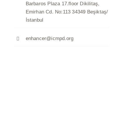
Barbaros Plaza 17.floor Dikilitaş,
Emirhan Cd. No:113 34349 Beşiktaş/
İstanbul
enhancer@icmpd.org