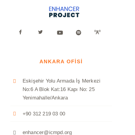
ANKARA OFİSİ
Eskişehir Yolu Armada İş Merkezi
No:6 A Blok Kat:16 Kapı No: 25
Yenimahalle/Ankara
+90 312 219 03 00
enhancer@icmpd.org