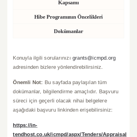
Kapsamı
Hibe Programının Öncelikleri
Dokümanlar
Konuyla ilgili sorularınızı
grants@icmpd.org
adresinden bizlere yönlendirebilirsiniz.
Önemli Not:
Bu sayfada paylaşılan tüm
dokümanlar, bilgilendirme amaçlıdır. Başvuru
süreci için geçerli olacak nihai belgelere
aşağıdaki başvuru linkinden erişebilirsiniz:
https://in-
tendhost.co.uk/icmpd/aspx/Tenders/Appraisal