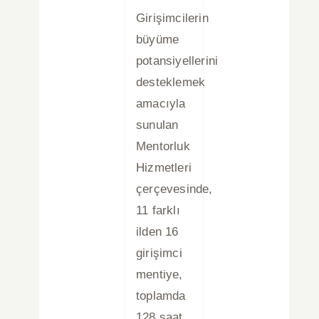
Girişimcilerin
büyüme
potansiyellerini
desteklemek
amacıyla
sunulan
Mentorluk
Hizmetleri
çerçevesinde,
11 farklı
ilden 16
girişimci
mentiye,
toplamda
128 saat