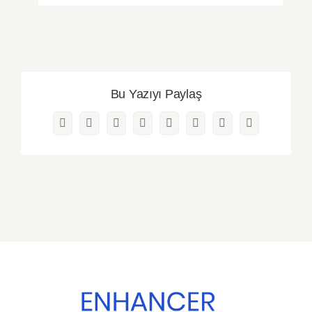
Bu Yazıyı Paylaş
Facebook
Twitter
Reddit
LinkedIn
WhatsApp
Pinterest
Vk
E-
posta