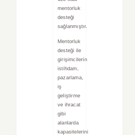
mentorluk
desteği
sağlanmıştır.
Mentorluk
desteği ile
girişimcilerin
istihdam,
pazarlama,
iş
geliştirme
ve ihracat
gibi
alanlarda
kapasitelerini