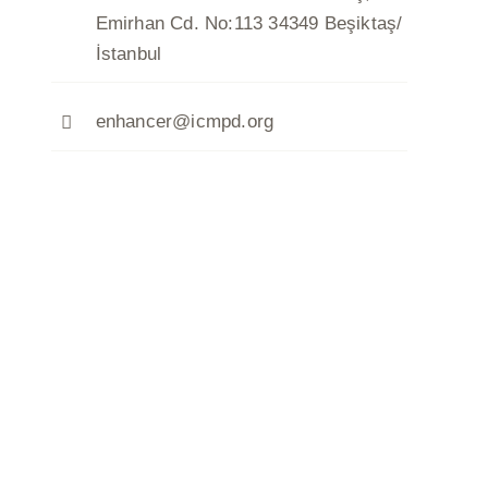
Emirhan Cd. No:113 34349 Beşiktaş/
İstanbul
enhancer@icmpd.org