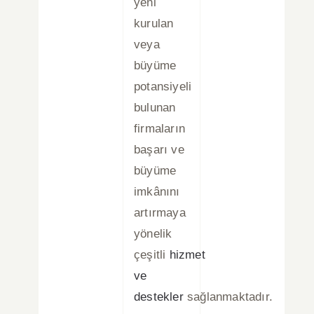
yeni
kurulan
veya
büyüme
potansiyeli
bulunan
firmaların
başarı ve
büyüme
imkânını
artırmaya
yönelik
çeşitli
hizmet
ve
destekler
sağlanmaktadır.