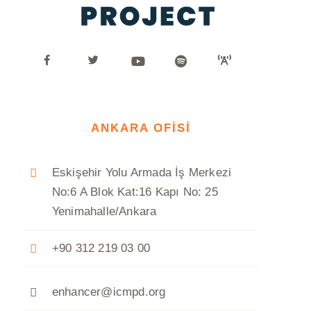
ANKARA OFİSİ
Eskişehir Yolu Armada İş Merkezi
No:6 A Blok Kat:16 Kapı No: 25
Yenimahalle/Ankara
+90 312 219 03 00
enhancer@icmpd.org