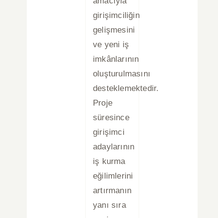
amacıyla
girişimciliğin
gelişmesini
ve yeni iş
imkânlarının
oluşturulmasını
desteklemektedir.
Proje
süresince
girişimci
adaylarının
iş kurma
eğilimlerini
artırmanın
yanı sıra