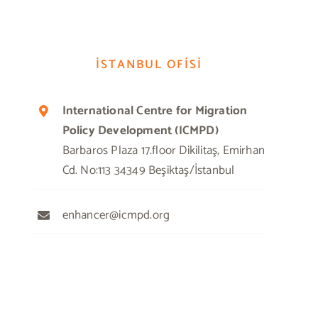
İSTANBUL OFİSİ
International Centre for Migration
Policy Development (ICMPD)
Barbaros Plaza 17.floor Dikilitaş, Emirhan
Cd. No:113 34349 Beşiktaş/İstanbul
enhancer@icmpd.org