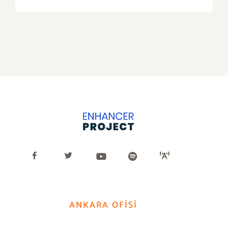
posta
ANKARA OFİSİ