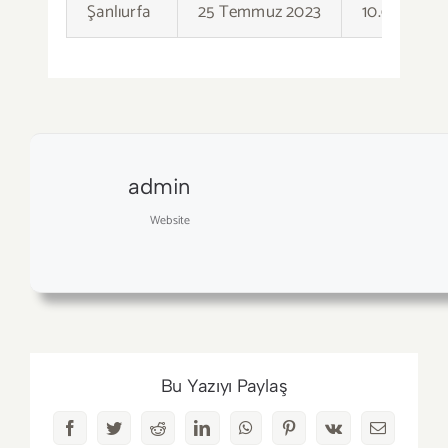
Şanlıurfa
25 Temmuz 2023
10.00 – 12.0
admin
Website
Bu Yazıyı Paylaş
Facebook
Twitter
Reddit
LinkedIn
WhatsApp
Pinterest
Vk
E-