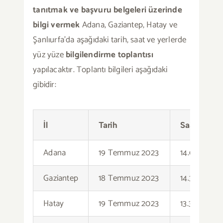
tanıtmak ve başvuru belgeleri üzerinde
bilgi vermek
Adana, Gaziantep, Hatay ve
Şanlıurfa’da aşağıdaki tarih, saat ve yerlerde
yüz yüze
bilgilendirme toplantısı
yapılacaktır. Toplantı bilgileri aşağıdaki
gibidir:
İl
Tarih
Saat
Adana
19 Temmuz 2023
14.00 – 16.0
Gaziantep
18 Temmuz 2023
14.30 – 16.3
Hatay
19 Temmuz 2023
13.30 – 15.30