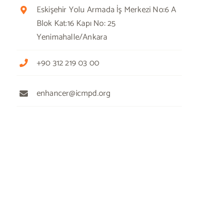
Eskişehir Yolu Armada İş Merkezi No:6 A
Blok Kat:16 Kapı No: 25
Yenimahalle/Ankara
+90 312 219 03 00
enhancer@icmpd.org