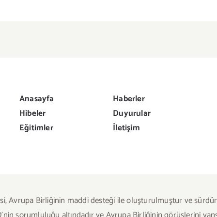
Anasayfa
Haberler
Hibeler
Duyurular
Eğitimler
İletişim
si, Avrupa Birliğinin maddi desteği ile oluşturulmuştur ve sürdü
nin sorumluluğu altındadır ve Avrupa Birliğinin görüşlerini yan