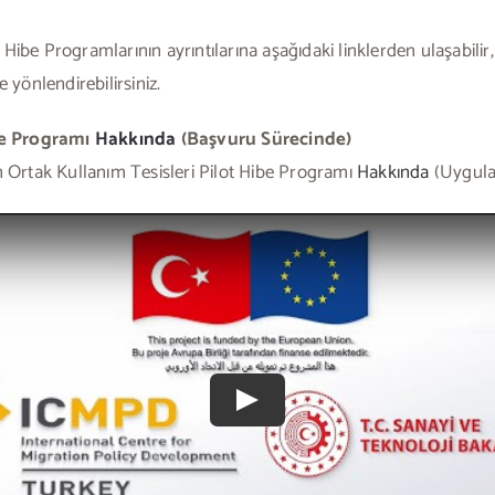
Hibe Programlarının ayrıntılarına aşağıdaki linklerden ulaşabilir, k
yönlendirebilirsiniz.
be Programı
Hakkında
(Başvuru Sürecinde)
çin Ortak Kullanım Tesisleri Pilot Hibe Programı
Hakkında
(Uygula
Play