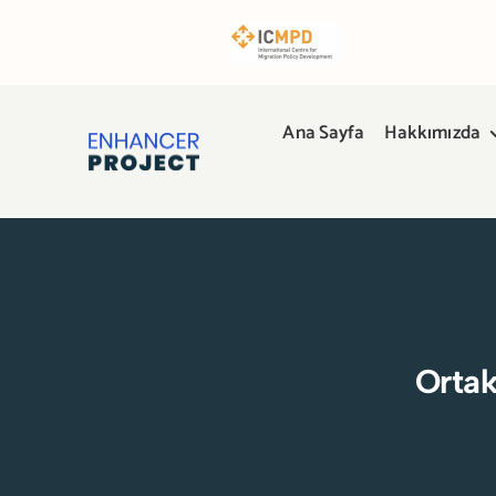
Skip
to
content
Ana Sayfa
Hakkımızda
Ortak