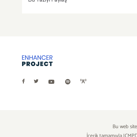
Bu web site
İçerik tamamıyla ICMPD’