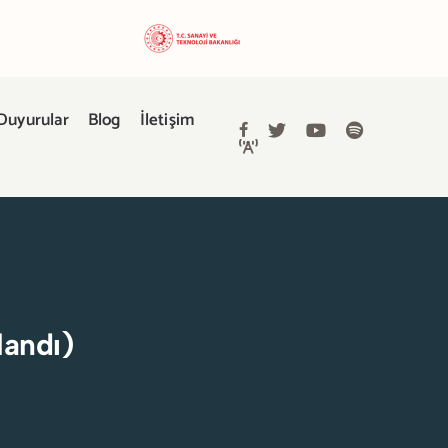
Duyurular
Blog
İletişim
landı)