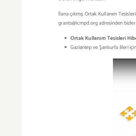
İlana çıkmış Ortak Kullanım Tesisleri 
grants@icmpd.org adresinden bizlere 
Ortak Kullanım Tesisleri Hi
Gaziantep ve Şanlıurfa illeri i