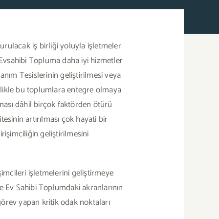
urulacak iş birliği yoluyla işletmeler
 Evsahibi Topluma daha iyi hizmetler
ım Tesislerinin geliştirilmesi veya
ellikle bu toplumlara entegre olmaya
aması dâhil birçok faktörden ötürü
esinin artırılması çok hayati bir
işimciliğin geliştirilmesini
.
mcileri işletmelerini geliştirmeye
 ve Ev Sahibi Toplumdaki akranlarının
 görev yapan kritik odak noktaları