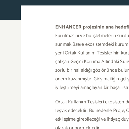
ENHANCER projesinin ana hedefle
kurulmasını ve bu işletmelerin sürdü
sunmak üzere ekosistemdeki kurumlar
yeni Ortak Kullanım Tesislerinin kur
çalışan Geçici Koruma Altındaki Suriy
zorlu bir hal aldığı göz önünde bulun
önem kazanmıştır. Girişimciliğin geliş
iyileştirmeyi amaçlayan bir başarı s
Ortak Kullanım Tesisleri ekosistemde
teşvik edecektir. Bu nedenle Proje, 
etkileşime girebileceği ve ihtiyaç duy
olarak öngörmektedir.