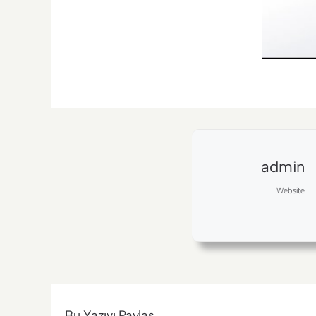
admin
Website
Bu Yazıyı Paylaş