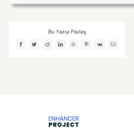
Bu Yazıyı Paylaş
Facebook
Twitter
Reddit
LinkedIn
WhatsApp
Pinterest
Vk
E-
posta