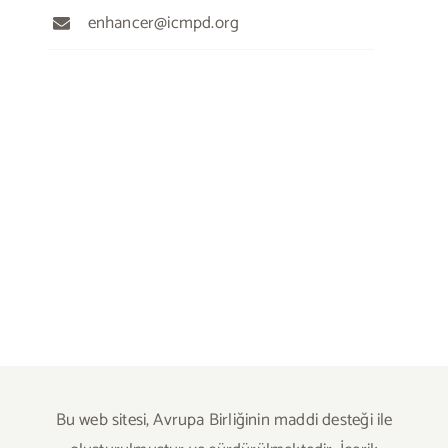
enhancer@icmpd.org
Bu web sitesi, Avrupa Birliğinin maddi desteği ile