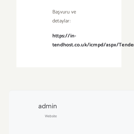
Başvuru ve
detaylar:
https://in-
tendhost.co.uk/icmpd/aspx/Tende
admin
Website