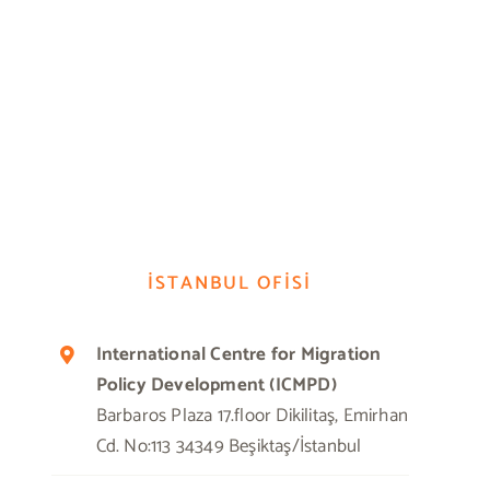
İSTANBUL OFİSİ
International Centre for Migration
Policy Development (ICMPD)
Barbaros Plaza 17.floor Dikilitaş, Emirhan
Cd. No:113 34349 Beşiktaş/İstanbul