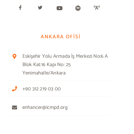
ANKARA OFİSİ
Eskişehir Yolu Armada İş Merkezi No:6 A
Blok Kat:16 Kapı No: 25
Yenimahalle/Ankara
+90 312 219 03 00
enhancer@icmpd.org