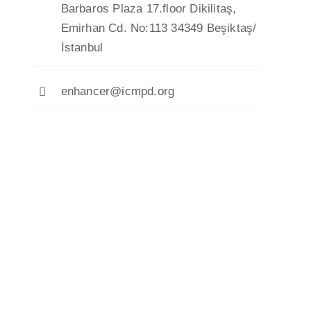
Barbaros Plaza 17.floor Dikilitaş,
Emirhan Cd. No:113 34349 Beşiktaş/
İstanbul
enhancer@icmpd.org