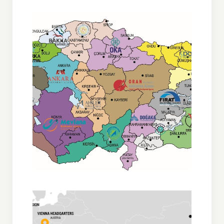
Kalkınma Ajansları Genel
Müdürlüğü