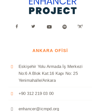
ANKARA OFİSİ
Eskişehir Yolu Armada İş Merkezi
No:6 A Blok Kat:16 Kapı No: 25
Yenimahalle/Ankara
+90 312 219 03 00
enhancer@icmpd.org