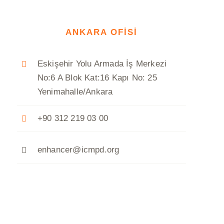
ANKARA OFİSİ
Eskişehir Yolu Armada İş Merkezi
No:6 A Blok Kat:16 Kapı No: 25
Yenimahalle/Ankara
+90 312 219 03 00
enhancer@icmpd.org