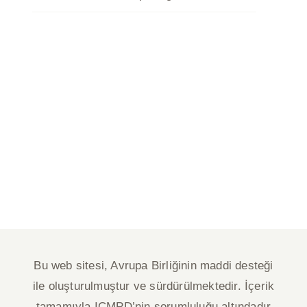
Bu web sitesi, Avrupa Birliğinin maddi desteği
ile oluşturulmuştur ve sürdürülmektedir. İçerik
tamamıyla ICMPD’nin sorumluluğu altındadır