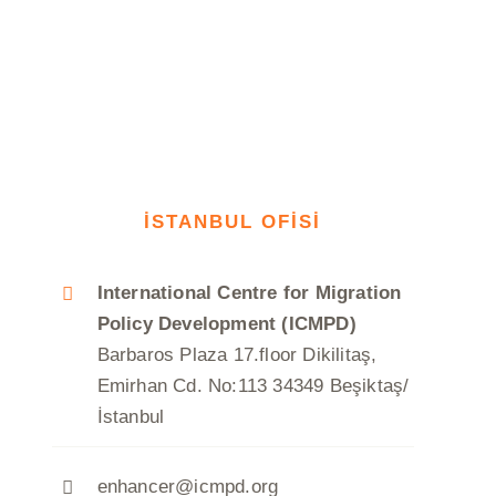
İSTANBUL OFİSİ
International Centre for Migration
Policy Development (ICMPD)
Barbaros Plaza 17.floor Dikilitaş,
Emirhan Cd. No:113 34349 Beşiktaş/
İstanbul
enhancer@icmpd.org