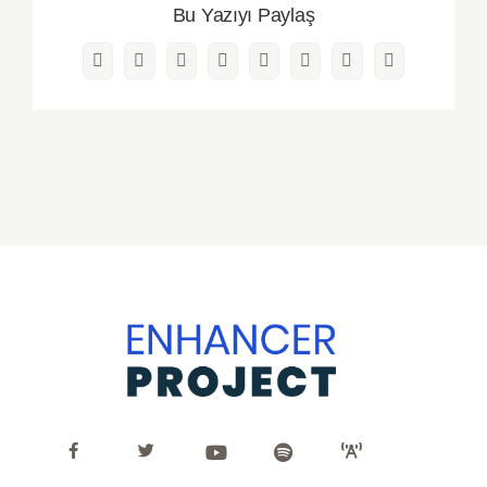
Bu Yazıyı Paylaş
Facebook
Twitter
Reddit
LinkedIn
WhatsApp
Pinterest
Vk
E-
posta