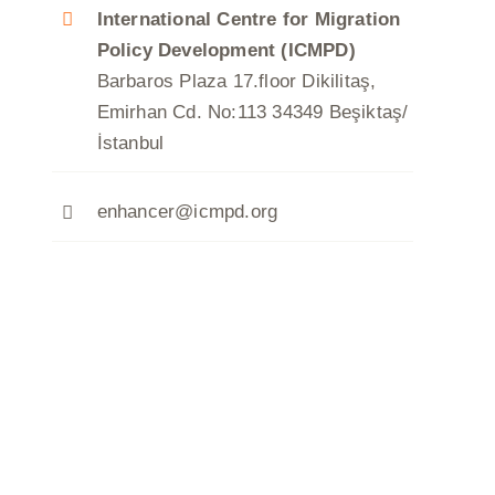
International Centre for Migration
Policy Development (ICMPD)
Barbaros Plaza 17.floor Dikilitaş,
Emirhan Cd. No:113 34349 Beşiktaş/
İstanbul
enhancer@icmpd.org