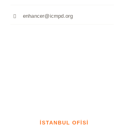
enhancer@icmpd.org
İSTANBUL OFİSİ