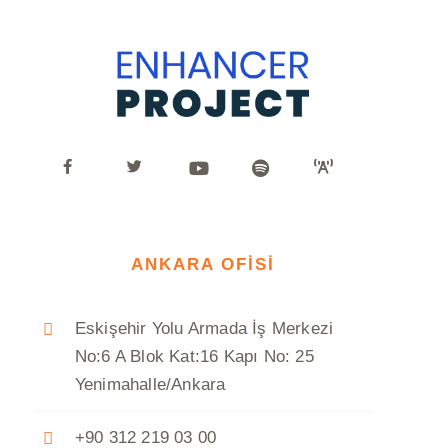
ANKARA OFİSİ
Eskişehir Yolu Armada İş Merkezi
No:6 A Blok Kat:16 Kapı No: 25
Yenimahalle/Ankara
+90 312 219 03 00