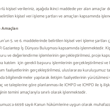
rlü kişisel verileriniz, aşağıda ikinci maddede yer alan amaçlar 
lirtilen kişisel veri işleme şartları ve amaçları kapsamında işlen
 Amaçları
anun’un 5. ve 6. maddelerinde belirtilen kişisel veri işleme şartl
Gaziantep İş Dünyası Buluşması kapsamında işlenmektedir. Kiş
uru ve değerlendirme işlemlerinin gerçekleştirilmesi, proje 
 katılım için gerekli başvuru işlemlerinin gerçekleştirilmesi ve
 faaliyetlerinin gerçekleştirilmesi, uluslararası kuruluşumuz ta
nda bilgilendirmeler yapılarak iletişim faaliyetlerinin yürütülme
aç ve taleplerine göre planlanması ile ICMPD ve ICMPD ile iş ilişkisi 
ğinin temini amaçlarıyla sınırlı olarak işlenmektedir.
umumuzca 6698 sayılı Kanun hükümlerine uygun olarak muhafaza a