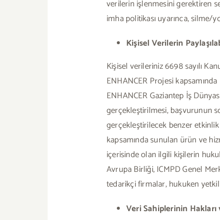
verilerin işlenmesini gerektiren
imha politikası uyarınca, silme/y
Kişisel Verilerin Paylaşı
Kişisel verileriniz 6698 sayılı Ka
ENHANCER Projesi kapsamında pro
ENHANCER Gaziantep İş Dünyası Bu
gerçekleştirilmesi, başvurunun s
gerçekleştirilecek benzer etkinlik
kapsamında sunulan ürün ve hizmet
içerisinde olan ilgili kişilerin hu
Avrupa Birliği, ICMPD Genel Merk
tedarikçi firmalar, hukuken yetkil
Veri Sahiplerinin Hakları