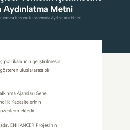
a Aydınlatma Metni
in Korunması Kanunu Kapsamında Aydınlatma Metni
politikalarının geliştirilmesini
gösteren uluslararası bir
Kalkınma Ajansları Genel
ilik Kapasitelerinin
düzenlenmektedir.
tadır. ENHANCER Projesi’nin