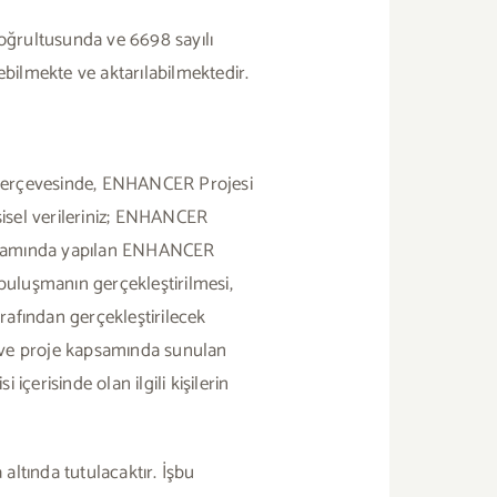
doğrultusunda ve 6698 sayılı
ebilmekte ve aktarılabilmektedir.
arı çerçevesinde, ENHANCER Projesi
isel verileriniz; ENHANCER
kapsamında yapılan ENHANCER
 buluşmanın gerçekleştirilmesi,
rafından gerçekleştirilecek
si ve proje kapsamında sunulan
içerisinde olan ilgili kişilerin
ltında tutulacaktır. İşbu