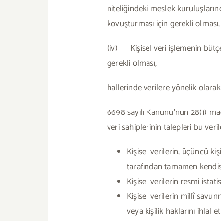
niteliğindeki meslek kuruluşları
kovuşturması için gerekli olması,
(iv) Kişisel veri işlemenin bütçe
gerekli olması,
hallerinde verilere yönelik olara
6698 sayılı Kanunu’nun 28(1) ma
veri sahiplerinin talepleri bu ve
Kişisel verilerin, üçüncü k
tarafından tamamen kendisiy
Kişisel verilerin resmi istat
Kişisel verilerin millî savu
veya kişilik haklarını ihla