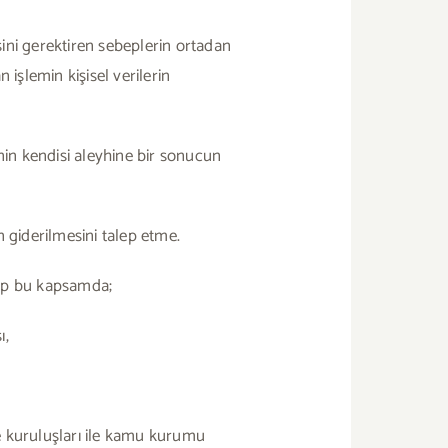
ni gerektiren sebeplerin ortadan
 işlemin kişisel verilerin
inin kendisi aleyhine bir sonucun
n giderilmesini talep etme.
lup bu kapsamda;
ı,
e kuruluşları ile kamu kurumu