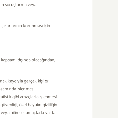
plin soruşturma veya
 çıkarlarının korunması için
n kapsamı dışında olacağından,
mak kaydıyla gerçek kişiler
apsamında işlenmesi.
tatistik gibi amaçlarla işlenmesi.
üvenliği, özel hayatın gizliliğini
t veya bilimsel amaçlarla ya da