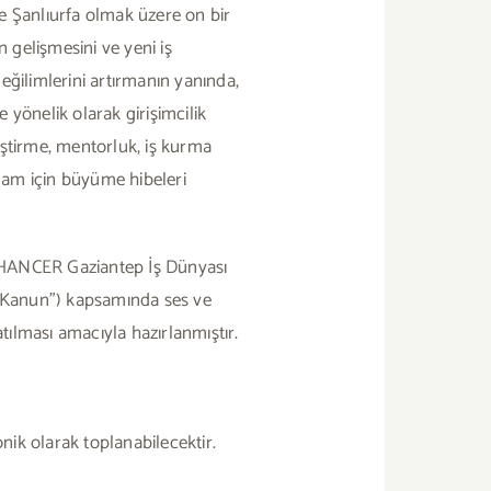
ve Şanlıurfa olmak üzere on bir
gelişmesini ve yeni iş
eğilimlerini artırmanın yanında,
yönelik olarak girişimcilik
riştirme, mentorluk, iş kurma
hdam için büyüme hibeleri
NHANCER Gaziantep İş Dünyası
lı Kanun”) kapsamında ses ve
atılması amacıyla hazırlanmıştır.
onik olarak toplanabilecektir.