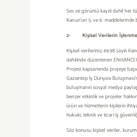
Ses ve görüntü kaydı dahil her tü
Kanun’un 5. ve 6. maddelerinde be
2- Kişisel Verilerin İşlenme
Kişisel verileriniz; 6698 sayılı K
dahilinde düzenlenen ENHANCER 
Projesi kapsamında projeye başv
Gaziantep İş Dünyası Buluşması’na
buluşmanın sosyal medya paylaşım
benzer etkinlik ve projeler hakkı
ürün ve hizmetlerin kişilerin ihtiy
hukuki, teknik ve ticari iş güvenli
Söz konusu kişisel veriler, kur