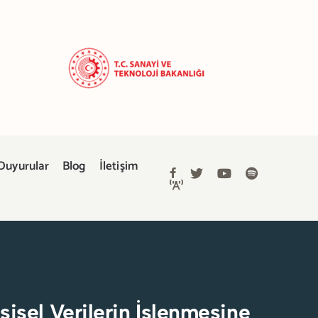
Duyurular
Blog
İletişim
şisel Verilerin İşlenmesine