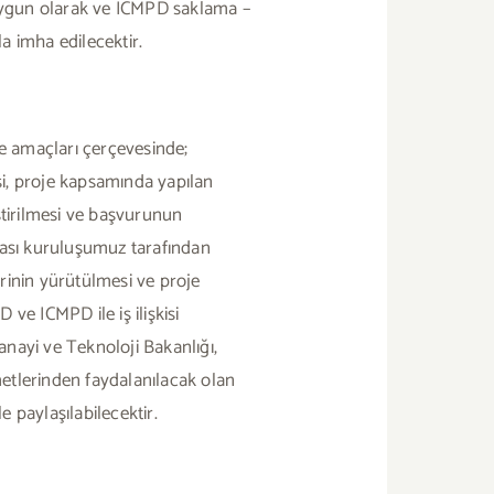
a uygun olarak ve ICMPD saklama –
a imha edilecektir.
 ve amaçları çerçevesinde;
i, proje kapsamında yapılan
tirilmesi ve başvurunun
arası kuruluşumuz tarafından
lerinin yürütülmesi ve proje
ve ICMPD ile iş ilişkisi
 Sanayi ve Teknoloji Bakanlığı,
metlerinden faydalanılacak olan
e paylaşılabilecektir.