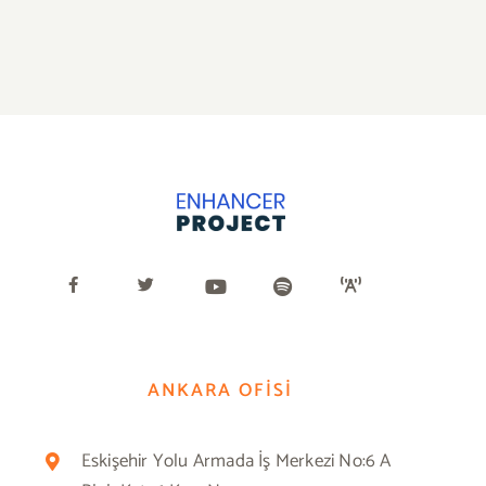
ANKARA OFİSİ
Eskişehir Yolu Armada İş Merkezi No:6 A