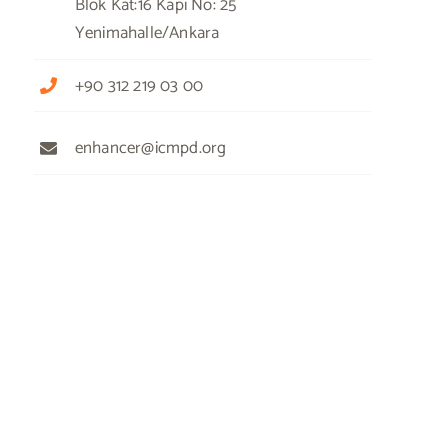
Blok Kat:16 Kapı No: 25
Yenimahalle/Ankara
+90 312 219 03 00
enhancer@icmpd.org