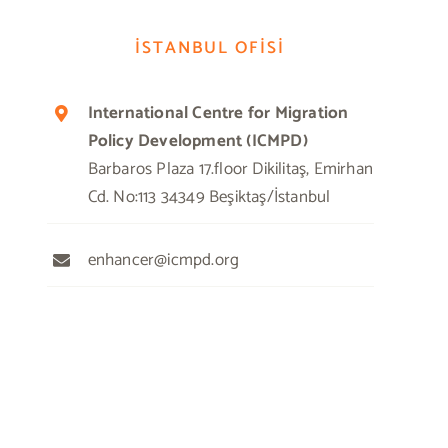
İSTANBUL OFİSİ
International Centre for Migration
Policy Development (ICMPD)
Barbaros Plaza 17.floor Dikilitaş, Emirhan
Cd. No:113 34349 Beşiktaş/İstanbul
enhancer@icmpd.org