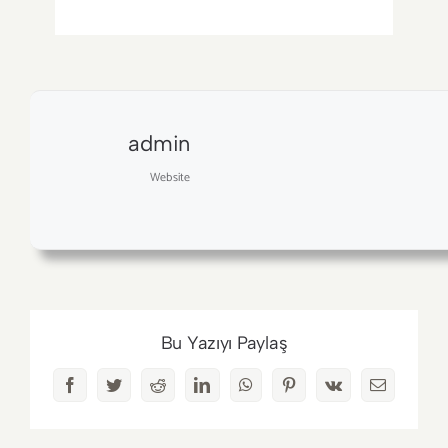
admin
Website
Bu Yazıyı Paylaş
Facebook
Twitter
Reddit
LinkedIn
WhatsApp
Pinterest
Vk
E-
posta