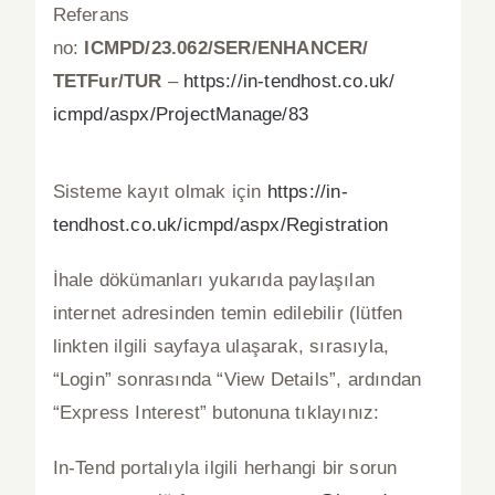
Referans
no:
ICMPD/23.062/SER/ENHANCER/
TETFur/TUR
–
https://in-tendhost.co.uk/
icmpd/aspx/ProjectManage/83
Sisteme kayıt olmak için
https://in-
tendhost.co.uk/icmpd/aspx/Registration
İhale dökümanları yukarıda paylaşılan
internet adresinden temin edilebilir (lütfen
linkten ilgili sayfaya ulaşarak, sırasıyla,
“Login” sonrasında “View Details”, ardından
“Express Interest” butonuna tıklayınız:
In-Tend portalıyla ilgili herhangi bir sorun