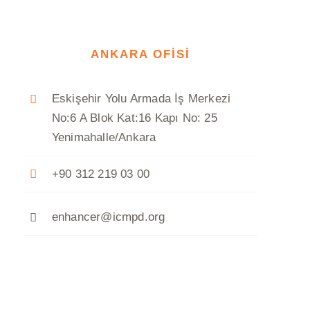
ANKARA OFİSİ
Eskişehir Yolu Armada İş Merkezi
No:6 A Blok Kat:16 Kapı No: 25
Yenimahalle/Ankara
+90 312 219 03 00
enhancer@icmpd.org