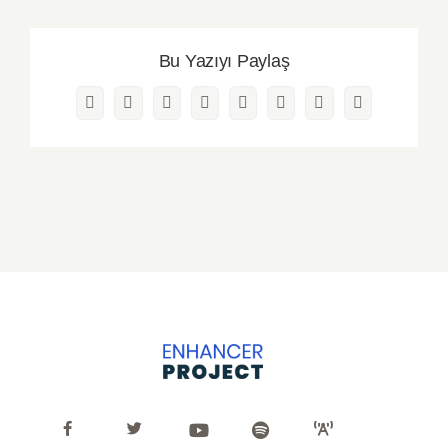
Bu Yazıyı Paylaş
Facebook
Twitter
Reddit
LinkedIn
WhatsApp
Pinterest
Vk
E-
posta