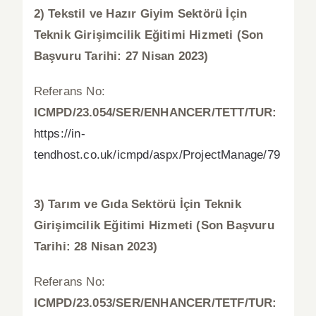
2) Tekstil ve Hazır Giyim Sektörü İçin
Teknik Girişimcilik Eğitimi Hizmeti
(Son
Başvuru Tarihi: 27 Nisan 2023)
Referans No:
ICMPD/23.054/SER/ENHANCER/TETT/TUR:
https://in-
tendhost.co.uk/icmpd/aspx/ProjectManage/79
3)
Tarım ve Gıda Sektörü İçin Teknik
Girişimcilik Eğitimi Hizmeti (Son Başvuru
Tarihi: 28 Nisan 2023)
Referans No:
ICMPD/23.053/SER/ENHANCER/TETF/TUR: