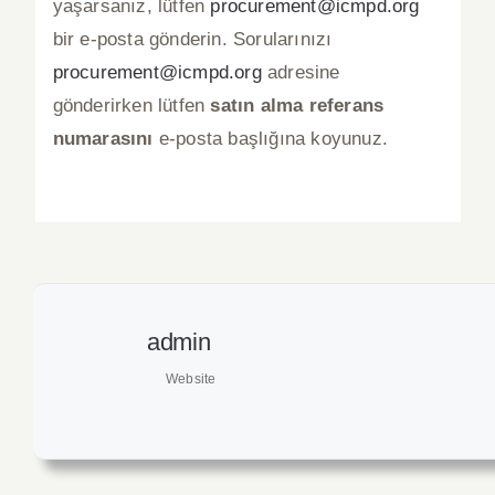
yaşarsanız, lütfen
procurement@icmpd.org
bir e-posta gönderin. Sorularınızı
procurement@icmpd.org
adresine
gönderirken lütfen
satın alma referans
numarasını
e-posta başlığına koyunuz.
admin
Website