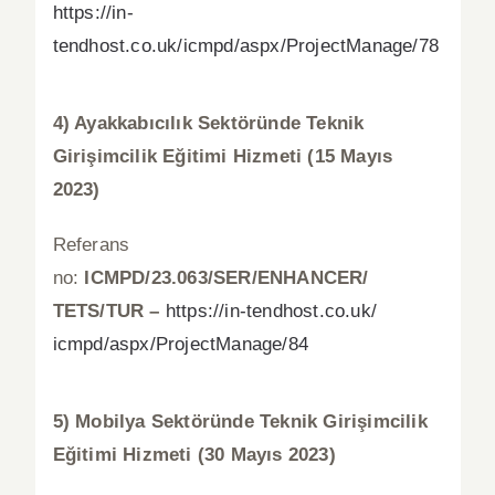
https://in-
tendhost.co.uk/icmpd/aspx/ProjectManage/78
4) Ayakkabıcılık Sektöründe Teknik
Girişimcilik Eğitimi Hizmeti (15 Mayıs
2023)
Referans
no:
ICMPD/23.063/SER/ENHANCER/
TETS/TUR –
https://in-tendhost.co.uk/
icmpd/aspx/ProjectManage/84
5)
Mobilya Sektöründe Teknik Girişimcilik
Eğitimi Hizmeti (30 Mayıs 2023)