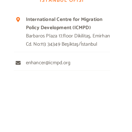
İSTANBUL OFİSİ
International Centre for Migration
Policy Development (ICMPD)
Barbaros Plaza 17.floor Dikilitaş, Emirhan
Cd. No:113 34349 Beşiktaş/İstanbul
enhancer@icmpd.org