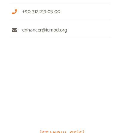
+90 312 219 03 00
enhancer@icmpd.org