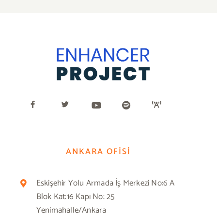
ANKARA OFİSİ
Eskişehir Yolu Armada İş Merkezi No:6 A
Blok Kat:16 Kapı No: 25
Yenimahalle/Ankara