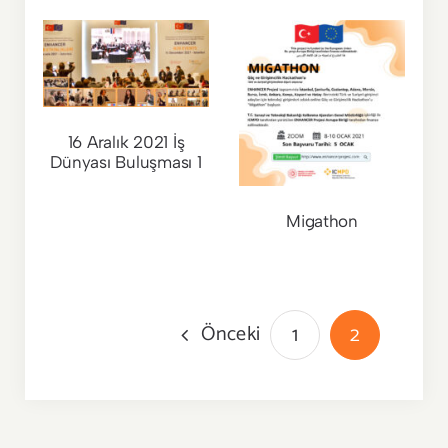
16 Aralık 2021 İş
Dünyası Buluşması 1
Migathon
Önceki
1
2