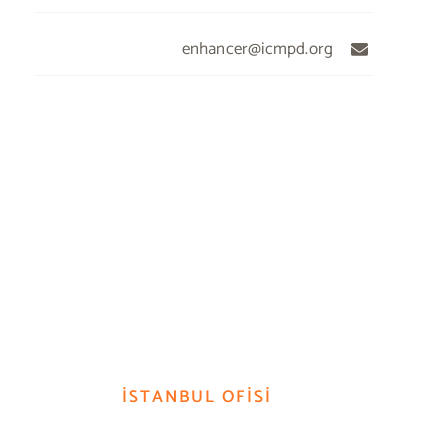
enhancer@icmpd.org
İSTANBUL OFİSİ