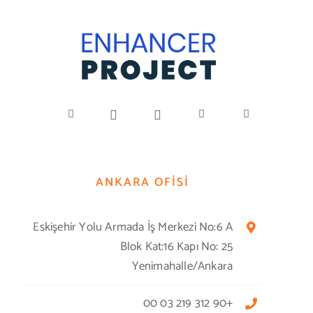
ANKARA OFİSİ
Eskişehir Yolu Armada İş Merkezi No:6 A
Blok Kat:16 Kapı No: 25
Yenimahalle/Ankara
+90 312 219 03 00