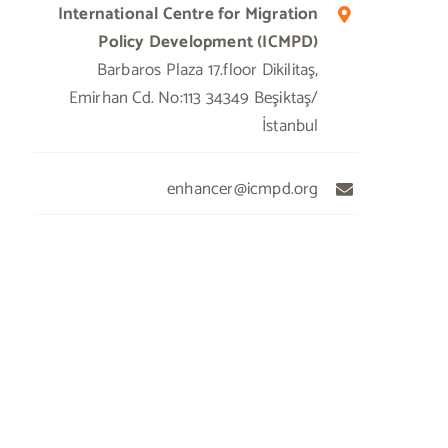
International Centre for Migration
Policy Development (ICMPD)
Barbaros Plaza 17.floor Dikilitaş,
Emirhan Cd. No:113 34349 Beşiktaş/
İstanbul
enhancer@icmpd.org