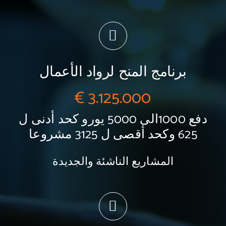
برنامج المنح لرواد الأعمال
3.125
.000 €
دفع 1000الى 5000 يورو كحد أدنى ل
625 وكحد أقصى ل 3125 مشروعا
المشاريع الناشئة والجديدة