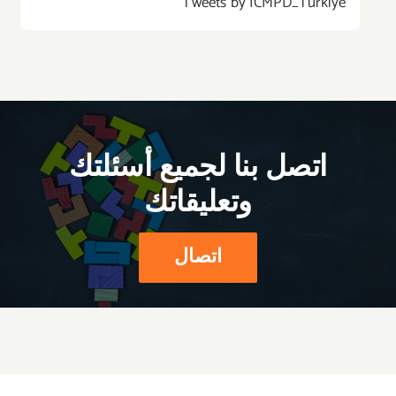
Tweets by ICMPD_Turkiye
اتصل بنا لجميع أسئلتك
وتعليقاتك
اتصال