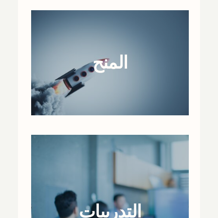
المنح
التدريبات