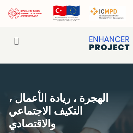
Ski
t
conten
oggle
ation
الصفحة الرئيسية
من نحن
الهجرة ، ريادة الأعمال ،
أنشطة
التكيف الاجتماعي
مُحسِّن برو
والاقتصادي