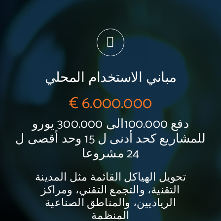
مباني الاستخدام المحلي
6.000
.000 €
دفع 100.000الى 300.000 يورو
للمشاريع كحد أدنى ل 15 وحد أقصى ل
24 مشروعا
تحويل الهياكل القائمة مثل المدينة
التقنية، والتجمع التقني، ومراكز
الرياديين، والمناطق الصناعية
المنظمة